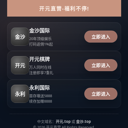
开元直营-福利不停!
金沙国际
金沙
立即进入
20年顶级娱乐
打码返佣1%起
开元棋牌
开元
立即进入
万人同时在线
注册即享7重礼
永利国际
永利
立即进入
首存壕送5888
续存加赠8888
中文域名：
开元.top
或
金沙.top
© 2026 开元直营 All Rights Reserved.